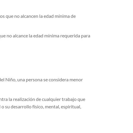
os que no alcancen la edad mínima de
que no alcance la edad mínima requerida para
el Niño, una persona se considera menor
ra la realización de cualquier trabajo que
 su desarrollo físico, mental, espiritual,