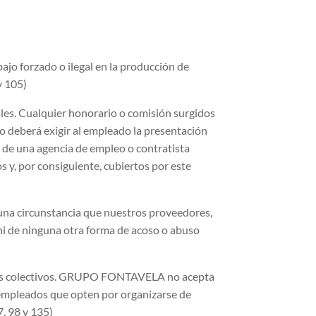
ajo forzado o ilegal en la producción de
y 105)
les. Cualquier honorario o comisión surgidos
o deberá exigir al empleado la presentación
 de una agencia de empleo o contratista
, por consiguiente, cubiertos por este
guna circunstancia que nuestros proveedores,
 ni de ninguna otra forma de acoso o abuso
venios colectivos. GRUPO FONTAVELA no acepta
s empleados que opten por organizarse de
7, 98 y 135)