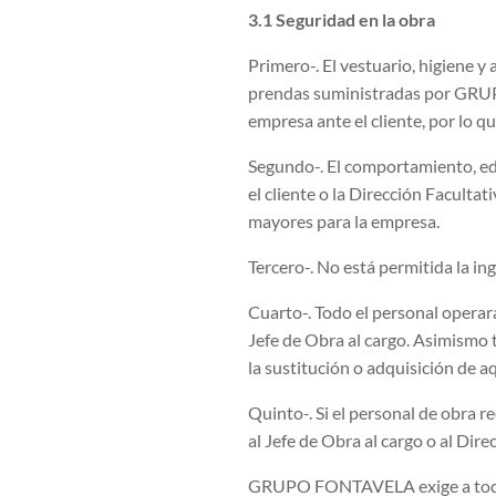
3.1 Seguridad en la obra
Primero-. El vestuario, higiene y 
prendas suministradas por GRUPO 
empresa ante el cliente, por lo q
Segundo-. El comportamiento, ed
el cliente o la Dirección Faculta
mayores para la empresa.
Tercero-. No está permitida la in
Cuarto-. Todo el personal operar
Jefe de Obra al cargo. Asimismo 
la sustitución o adquisición de a
Quinto-. Si el personal de obra r
al Jefe de Obra al cargo o al Dire
GRUPO FONTAVELA exige a todos s