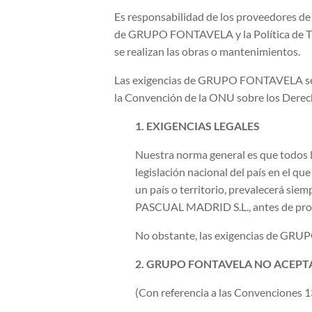
Es responsabilidad de los proveedores d
de GRUPO FONTAVELA y la Política de Trab
se realizan las obras o mantenimientos.
Las exigencias de GRUPO FONTAVELA se b
la Convención de la ONU sobre los Derecho
1. EXIGENCIAS LEGALES
Nuestra norma general es que todos 
legislación nacional del país en el qu
un país o territorio, prevalecerá sie
PASCUAL MADRID S.L., antes de proce
No obstante, las exigencias de GRUPO
2. GRUPO FONTAVELA NO ACEPTA
(Con referencia a las Convenciones 1