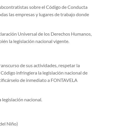
ubcontratistas sobre el Código de Conducta
das las empresas y lugares de trabajo donde
laración Universal de los Derechos Humanos,
én la legislación nacional vigente.
scurso de sus actividades, respetar la
 Código infringiera la legislación nacional de
 notificárselo de inmediato a FONTAVELA
legislación nacional.
del Niño)