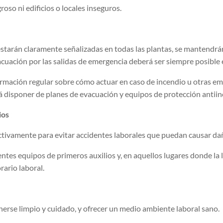
oso ni edificios o locales inseguros.
estarán claramente señalizadas en todas las plantas, se mantendrá
vacuación por las salidas de emergencia deberá ser siempre posible 
rmación regular sobre cómo actuar en caso de incendio u otras emer
 disponer de planes de evacuación y equipos de protección antiin
ios
ctivamente para evitar accidentes laborales que puedan causar da
ntes equipos de primeros auxilios y, en aquellos lugares donde la le
ario laboral.
erse limpio y cuidado, y ofrecer un medio ambiente laboral sano.