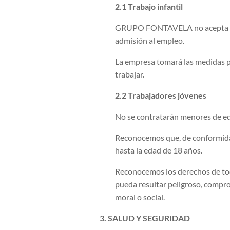
2.1 Trabajo infantil
GRUPO FONTAVELA no acepta el tr
admisión al empleo.
La empresa tomará las medidas pr
trabajar.
2.2 Trabajadores jóvenes
No se contratarán menores de e
Reconocemos que, de conformidad
hasta la edad de 18 años.
Reconocemos los derechos de todo
pueda resultar peligroso, comprom
moral o social.
3. SALUD Y SEGURIDAD