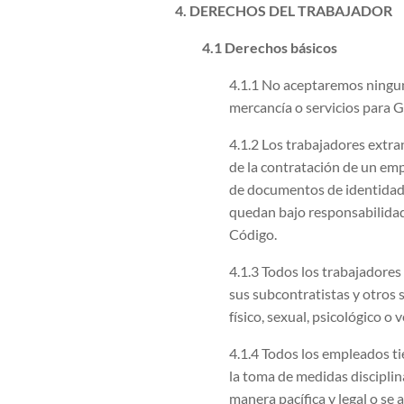
4. DERECHOS DEL TRABAJADOR
4.1 Derechos básicos
4.1.1 No aceptaremos ninguna
mercancía o servicios para
4.1.2 Los trabajadores extr
de la contratación de un emp
de documentos de identidad.
quedan bajo responsabilida
Código.
4.1.3 Todos los trabajadore
sus subcontratistas y otros 
físico, sexual, psicológico o v
4.1.4 Todos los empleados t
la toma de medidas discipli
manera pacífica y legal o se 