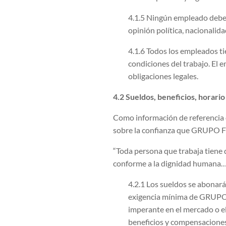
4.1.5 Ningún empleado deberá
opinión política, nacionalid
4.1.6 Todos los empleados tie
condiciones del trabajo. El 
obligaciones legales.
4.2 Sueldos, beneficios, horario 
Como información de referencia c
sobre la confianza que GRUPO F
“Toda persona que trabaja tiene d
conforme a la dignidad humana
4.2.1 Los sueldos se abonarán
exigencia mínima de GRUPO F
imperante en el mercado o el
beneficios y compensaciones