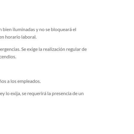
n bien iluminadas y no se bloqueará el
en horario laboral.
gencias. Se exige la realización regular de
cendios.
ños a los empleados.
y lo exija, se requerirá la presencia de un