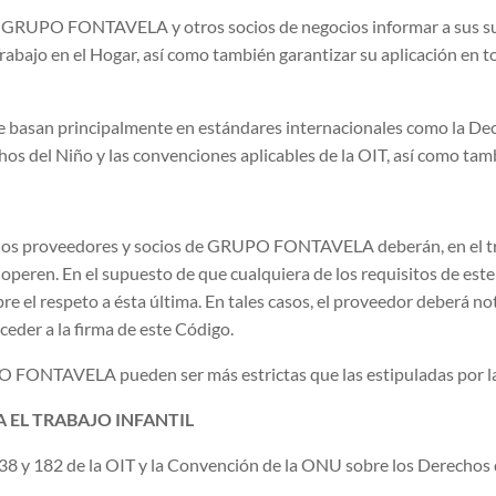
e GRUPO FONTAVELA y otros socios de negocios informar a sus s
ajo en el Hogar, así como también garantizar su aplicación en to
asan principalmente en estándares internacionales como la Dec
s del Niño y las convenciones aplicables de la OIT, así como tambi
los proveedores y socios de GRUPO FONTAVELA deberán, en el tran
e operen. En el supuesto de que cualquiera de los requisitos de este
mpre el respeto a ésta última. En tales casos, el proveedor deberá
der a la firma de este Código.
 FONTAVELA pueden ser más estrictas que las estipuladas por la 
 EL TRABAJO INFANTIL
38 y 182 de la OIT y la Convención de la ONU sobre los Derechos 