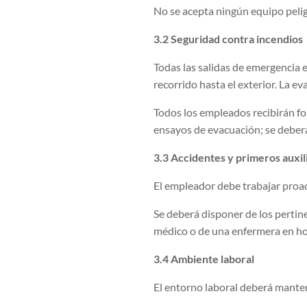
No se acepta ningún equipo peligr
3.2 Seguridad contra incendios
Todas las salidas de emergencia 
recorrido hasta el exterior. La e
Todos los empleados recibirán fo
ensayos de evacuación; se deberá
3.3 Accidentes y primeros auxil
El empleador debe trabajar proa
Se deberá disponer de los pertine
médico o de una enfermera en hor
3.4 Ambiente laboral
El entorno laboral deberá manten