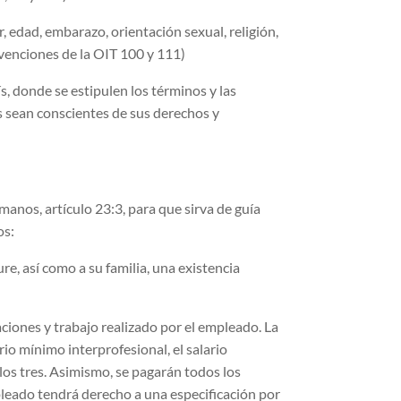
, edad, embarazo, orientación sexual, religión,
nvenciones de la OIT 100 y 111)
s, donde se estipulen los términos y las
s sean conscientes de sus derechos y
anos, artículo 23:3, para que sirva de guía
os:
e, así como a su familia, una existencia
aciones y trabajo realizado por el empleado. La
 mínimo interprofesional, el salario
los tres. Asimismo, se pagarán todos los
pleado tendrá derecho a una especificación por