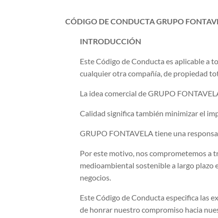
CÓDIGO DE CONDUCTA GRUPO FONTAV
INTRODUCCIÓN
Este Código de Conducta es aplicable a 
cualquier otra compañía, de propiedad to
La idea comercial de GRUPO FONTAVELA es
Calidad significa también minimizar el im
GRUPO FONTAVELA tiene una responsabili
Por este motivo, nos comprometemos a tra
medioambiental sostenible a largo plazo
negocios.
Este Código de Conducta especifica las e
de honrar nuestro compromiso hacia nuestr