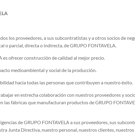
ELA
todos los proveedores, a sus subcontratistas y a otros socios d
tal o parcial, directa o indirecta, de GRUPO FONTAVELA.
 ofrecer construcción de calidad al mejor precio.
pacto medioambiental y social de la producción.
dad hacia todas las personas que contribuyen a nuestro éxito.
bajar en estrecha colaboración con nuestros proveedores y socios
 en las fábricas que manufacturan productos de GRUPO FONTAVELA
xigencias de GRUPO FONTAVELA a sus proveedores, sus subcontrati
a Junta Directiva, nuestro personal, nuestros clientes, nuestros a