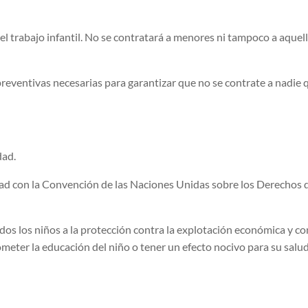
abajo infantil. No se contratará a menores ni tampoco a aquell
eventivas necesarias para garantizar que no se contrate a nadie 
dad.
 con la Convención de las Naciones Unidas sobre los Derechos d
s los niños a la protección contra la explotación económica y cont
eter la educación del niño o tener un efecto nocivo para su salud o