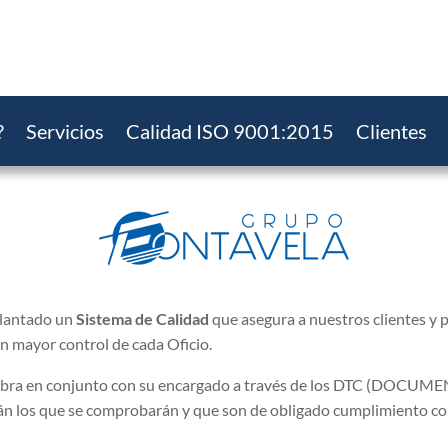
?
Servicios
Calidad ISO 9001:2015
Clientes
lantado un
Sistema de Calidad
que asegura a nuestros clientes y 
un mayor control de cada Oficio.
 de Obra en conjunto con su encargado a través de los DTC (DO
n los que se comprobarán y que son de obligado cumplimiento con e