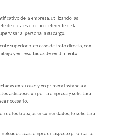
tificativo de la empresa, utilizando las
e de obra es un claro referente de la
upervisar al personal a su cargo.
e superior o, en caso de trato directo, con
 trabajo y en resultados de rendimiento
ctadas en su caso y en primera instancia al
tos a disposición por la empresa y solicitará
sea necesario.
ión de los trabajos encomendados, lo solicitará
pleados sea siempre un aspecto prioritario.