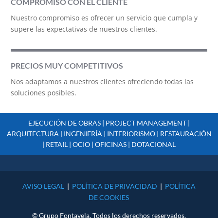
COMPROMISO CON EL CLIENTE
Nuestro compromiso es ofrecer un servicio que cumpla y
supere las expectativas de nuestros clientes.
PRECIOS MUY COMPETITIVOS
Nos adaptamos a nuestros clientes ofreciendo todas las
soluciones posibles.
EJECUCIÓN DE OBRAS | PROJECT MANAGEMENT |
ARQUITECTURA | INGENIERÍA | INTERIORISMO | RESTAURACIÓN
| RETAIL | OCIO | OFICINAS | DOTACIONAL
AVISO LEGAL
|
POLÍTICA DE PRIVACIDAD
|
POLÍTICA
DE COOKIES
© Grupo Fontavela. Todos los derechos reservados.