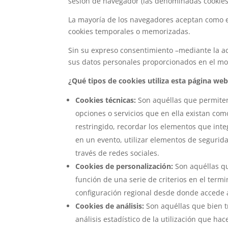
sesión de navegador (las denominadas cookies
La mayoría de los navegadores aceptan como es
cookies temporales o memorizadas.
Sin su expreso consentimiento –mediante la ac
sus datos personales proporcionados en el mo
¿Qué tipos de cookies utiliza esta página we
Cookies técnicas:
Son aquéllas que permiten 
opciones o servicios que en ella existan como
restringido, recordar los elementos que inte
en un evento, utilizar elementos de segurid
través de redes sociales.
Cookies de personalización:
Son aquéllas qu
función de una serie de criterios en el termi
configuración regional desde donde accede al
Cookies de análisis:
Son aquéllas que bien tr
análisis estadístico de la utilización que ha