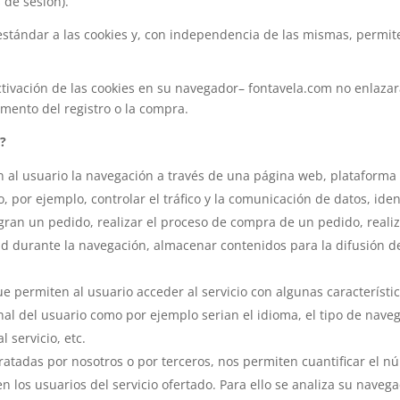
 de sesión).
tándar a las cookies y, con independencia de las mismas, permite
tivación de las cookies en su navegador– fontavela.com no enlaza
mento del registro o la compra.
b?
al usuario la navegación a través de una página web, plataforma o 
, por ejemplo, controlar el tráfico y la comunicación de datos, iden
gran un pedido, realizar el proceso de compra de un pedido, realiza
ad durante la navegación, almacenar contenidos para la difusión d
e permiten al usuario acceder al servicio con algunas característi
nal del usuario como por ejemplo serian el idioma, el tipo de navega
 servicio, etc.
atadas por nosotros o por terceros, nos permiten cuantificar el nú
cen los usuarios del servicio ofertado. Para ello se analiza su nave