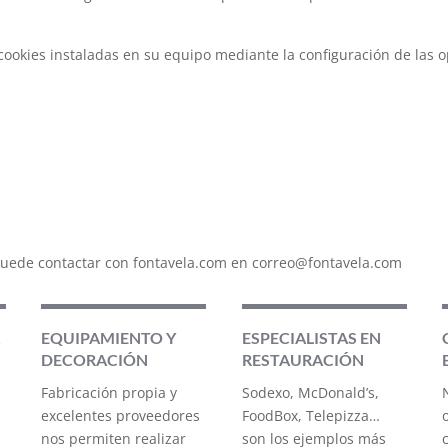
 cookies instaladas en su equipo mediante la configuración de las 
, puede contactar con fontavela.com en correo@fontavela.com
EQUIPAMIENTO Y
ESPECIALISTAS EN
DECORACIÓN
RESTAURACIÓN
Fabricación propia y
Sodexo, McDonald’s,
excelentes proveedores
FoodBox, Telepizza…
nos permiten realizar
son los ejemplos más