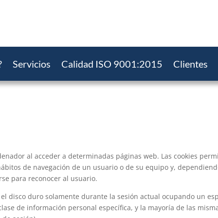
?
Servicios
Calidad ISO 9001:2015
Clientes
denador al acceder a determinadas páginas web. Las cookies permi
hábitos de navegación de un usuario o de su equipo y, dependiend
rse para reconocer al usuario.
 el disco duro solamente durante la sesión actual ocupando un e
ase de información personal específica, y la mayoría de las mismas 