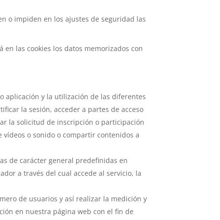
n o impiden en los ajustes de seguridad las
rá en las cookies los datos memorizados con
aplicación y la utilización de las diferentes
tificar la sesión, acceder a partes de acceso
r la solicitud de inscripción o participación
e vídeos o sonido o compartir contenidos a
cas de carácter general predefinidas en
dor a través del cual accede al servicio, la
mero de usuarios y así realizar la medición y
gación en nuestra página web con el fin de