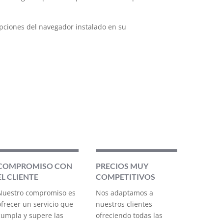
opciones del navegador instalado en su
COMPROMISO CON
PRECIOS MUY
EL CLIENTE
COMPETITIVOS
Nuestro compromiso es
Nos adaptamos a
ofrecer un servicio que
nuestros clientes
cumpla y supere las
ofreciendo todas las