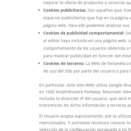
mejorar la oferta de productos o servicios q
Cookies publicitarias:
Son aquéllas que, bien
espacios publicitarios que hay en la página 
página web. Para ello podemos analizar sus 
Cookies de publicidad comportamental:
Son
el editor haya incluido en una página web, a
comportamiento de los usuarios obtenida a t
para mostrar publicidad en función del mis
Cookies de terceros:
La Web de fontavela.com
de uso del Site por parte del usuario y para 
En particular, este sitio Web utiliza Google An
en 1600 Amphitheatre Parkway, Mountain View, C
incluida la dirección IP del usuario, que será
transmisión de dicha información a terceros p
El Usuario acepta expresamente, por la utiliza
mencionados. Y asimismo reconoce conocer la p
selección de la configuración apropiada a tal 