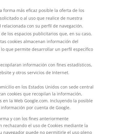
 forma más eficaz posible la oferta de los
olicitado o al uso que realice de nuestra
 relacionada con su perfil de navegación.
de los espacios publicitarios que, en su caso,
Estas cookies almacenan información del
o que permite desarrollar un perfil específico
ecopilaran información con fines estadísticos,
bsite y otros servicios de Internet.
domicilio en los Estados Unidos con sede central
zan cookies que recopilan la información,
dos en la Web Google.com. Incluyendo la posible
a información por cuenta de Google.
forma y con los fines anteriormente
ón rechazando el uso de Cookies mediante la
 su navegador puede no permitirle el uso pleno