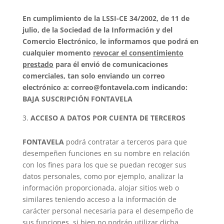
En cumplimiento de la LSSI-CE 34/2002, de 11 de
julio, de la Sociedad de la Información y del
Comercio Electrónico, le informamos que podrá en
cualquier momento
revocar el consentimiento
prestado
para él envió de comunicaciones
comerciales, tan solo enviando un correo
electrónico a: correo@fontavela.com indicando:
BAJA SUSCRIPCIÓN
FONTAVELA
ACCESO A DATOS POR CUENTA DE TERCEROS
FONTAVELA
podrá contratar a terceros para que
desempeñen funciones en su nombre en relación
con los fines para los que se puedan recoger sus
datos personales, como por ejemplo, analizar la
información proporcionada, alojar sitios web o
similares teniendo acceso a la información de
carácter personal necesaria para el desempeño de
sus funciones, si bien no podrán utilizar dicha