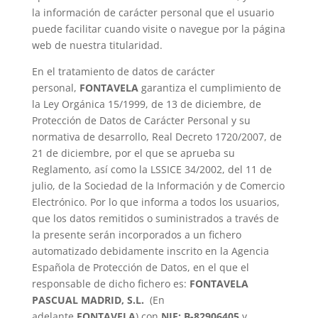
la información de carácter personal que el usuario
puede facilitar cuando visite o navegue por la página
web de nuestra titularidad.
En el tratamiento de datos de carácter
personal,
FONTAVELA
garantiza el cumplimiento de
la Ley Orgánica 15/1999, de 13 de diciembre, de
Protección de Datos de Carácter Personal y su
normativa de desarrollo, Real Decreto 1720/2007, de
21 de diciembre, por el que se aprueba su
Reglamento, así como la LSSICE 34/2002, del 11 de
julio, de la Sociedad de la Información y de Comercio
Electrónico. Por lo que informa a todos los usuarios,
que los datos remitidos o suministrados a través de
la presente serán incorporados a un fichero
automatizado debidamente inscrito en la Agencia
Española de Protección de Datos, en el que el
responsable de dicho fichero es:
FONTAVELA
PASCUAL MADRID, S.L.
(En
adelante
FONTAVELA
) con
NIF:
B-82906405
y